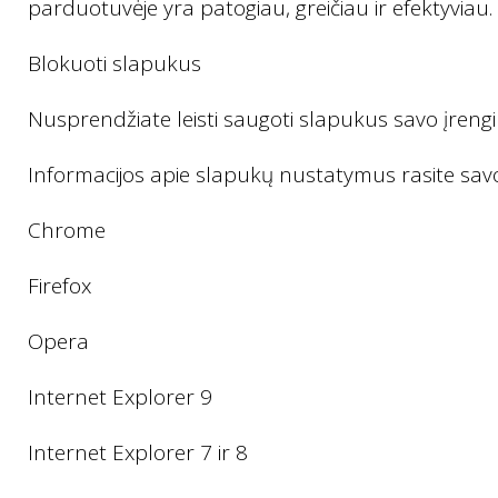
parduotuvėje yra patogiau, greičiau ir efektyviau.
Blokuoti slapukus
Nusprendžiate leisti saugoti slapukus savo įrengin
Informacijos apie slapukų nustatymus rasite sa
Chrome
Firefox
Opera
Internet Explorer 9
Internet Explorer 7 ir 8