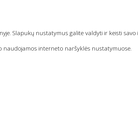
yje. Slapukų nustatymus galite valdyti ir keisti savo 
vo naudojamos interneto naršyklės nustatymuose.