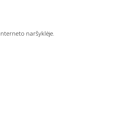
interneto naršyklėje.