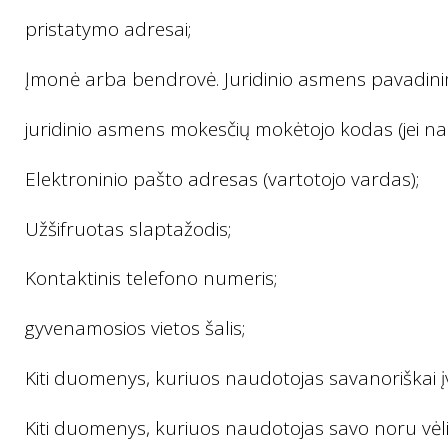
pristatymo adresai;
Įmonė arba bendrovė. Juridinio asmens pavadinima
juridinio asmens mokesčių mokėtojo kodas (jei na
Elektroninio pašto adresas (vartotojo vardas);
Užšifruotas slaptažodis;
Kontaktinis telefono numeris;
gyvenamosios vietos šalis;
Kiti duomenys, kuriuos naudotojas savanoriškai 
Kiti duomenys, kuriuos naudotojas savo noru vėliau