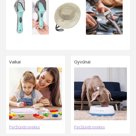
Special Offer
Taisyklės ir nuostatos
Vartotjojų ginčai
Vaikai
Gyvūnai
Peržiūrėti prekes
Peržiūrėti prekes