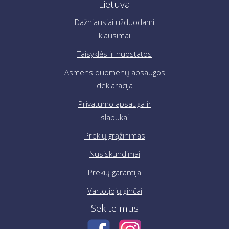
Lietuva
Dažniausiai užduodami
klausimai
Taisyklės ir nuostatos
Asmens duomenų apsaugos
deklaracija
Privatumo apsauga ir
slapukai
Prekių grąžinimas
Nusiskundimai
Prekių garantija
Vartotjojų ginčai
Sekite mus