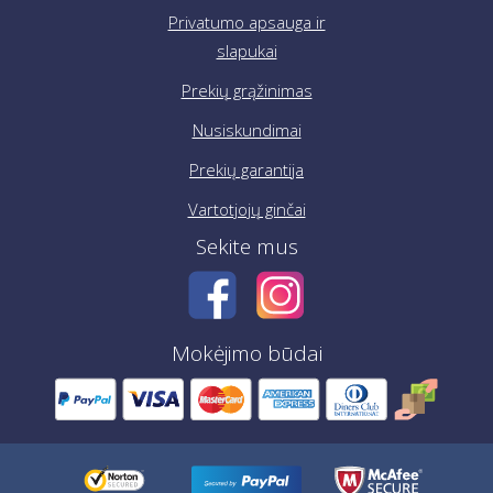
Privatumo apsauga ir
slapukai
Prekių grąžinimas
Nusiskundimai
Prekių garantija
Vartotjojų ginčai
Sekite mus
Mokėjimo būdai