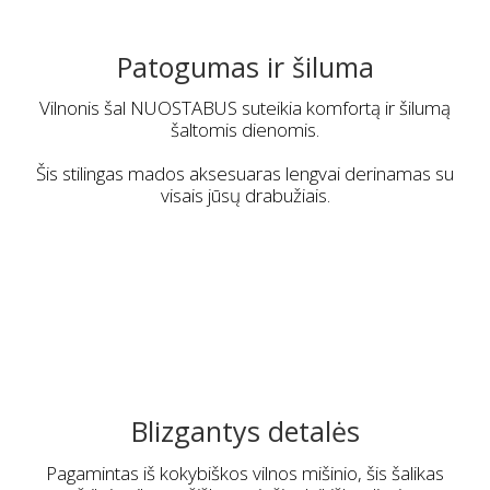
Patogumas ir šiluma
Vilnonis šal NUOSTABUS suteikia komfortą ir šilumą
šaltomis dienomis.
Šis stilingas mados aksesuaras lengvai derinamas su
visais jūsų drabužiais.