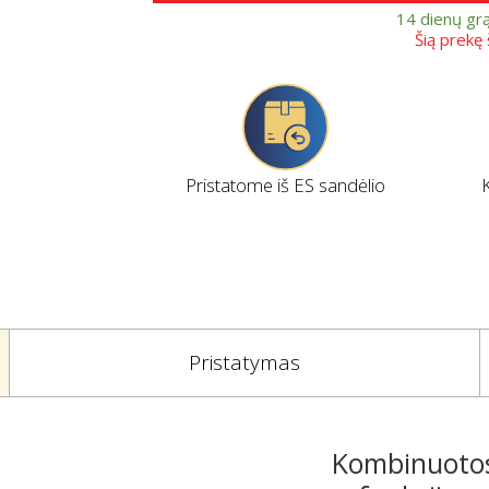
14 dienų gr
Šią prekę
Pristatome iš ES sandėlio
Pristatymas
Kombinuotos 