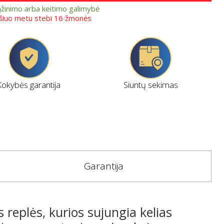
ąžinimo arba keitimo galimybė
 šiuo metu stebi 16 žmonės
Kokybės garantija
Siuntų sekimas
Garantija
replės, kurios sujungia kelias