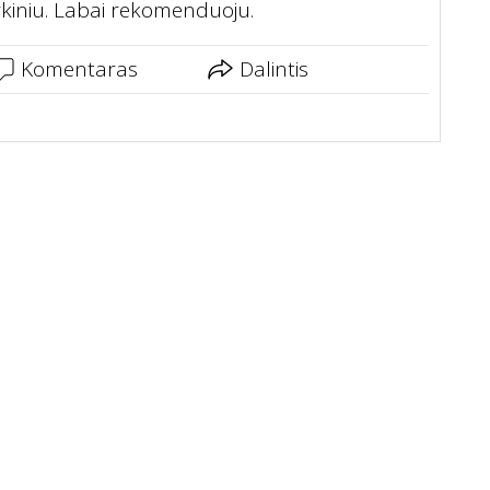
rkiniu. Labai rekomenduoju.
Komentaras
Dalintis