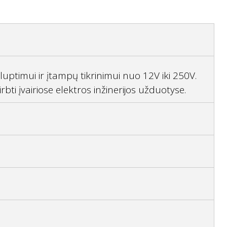
uptimui ir įtampų tikrinimui nuo 12V iki 250V.
rbti įvairiose elektros inžinerijos užduotyse.