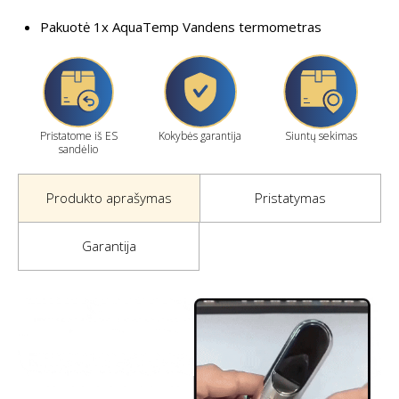
Pakuotė 1x AquaTemp Vandens termometras
Pristatome iš ES
Kokybės garantija
Siuntų sekimas
sandėlio
Produkto aprašymas
Pristatymas
Garantija