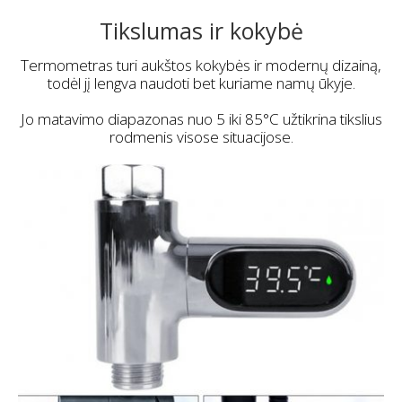
Tikslumas ir kokybė
Termometras turi aukštos kokybės ir modernų dizainą,
todėl jį lengva naudoti bet kuriame namų ūkyje.
Jo matavimo diapazonas nuo 5 iki 85°C užtikrina tikslius
rodmenis visose situacijose.