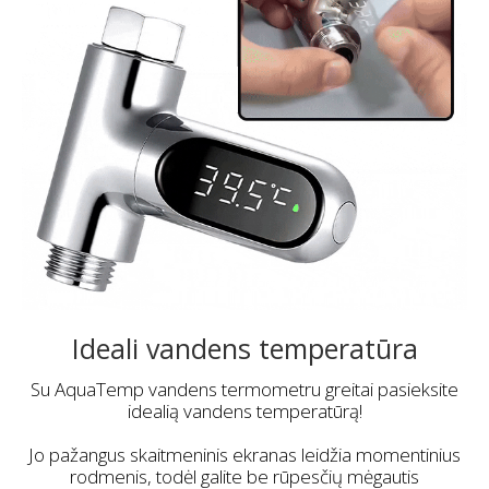
Ideali vandens temperatūra
Su AquaTemp vandens termometru greitai pasieksite
idealią vandens temperatūrą!
Jo pažangus skaitmeninis ekranas leidžia momentinius
rodmenis, todėl galite be rūpesčių mėgautis