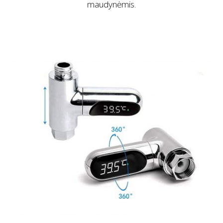
maudynėmis.