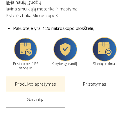
Įgyja naujų įgūdžių
lavina smulkiąją motoriką ir mąstymą
Plytelės tinka MicroscopeKit
Pakuotėje yra: 12x mikroskopo plokštelių
Pristatome iš ES
Kokybės garantija
Siuntų sekimas
sandėlio
Produkto aprašymas
Pristatymas
Garantija