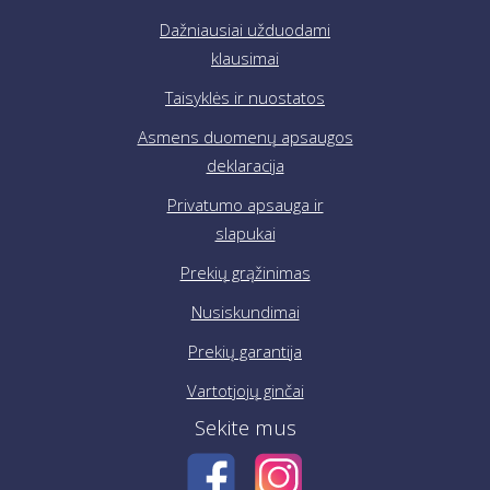
Dažniausiai užduodami
klausimai
Taisyklės ir nuostatos
Asmens duomenų apsaugos
deklaracija
Privatumo apsauga ir
slapukai
Prekių grąžinimas
Nusiskundimai
Prekių garantija
Vartotjojų ginčai
Sekite mus