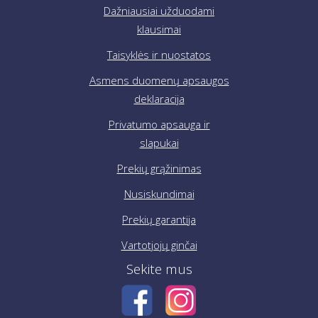
Dažniausiai užduodami
klausimai
Taisyklės ir nuostatos
Asmens duomenų apsaugos
deklaracija
Privatumo apsauga ir
slapukai
Prekių grąžinimas
Nusiskundimai
Prekių garantija
Vartotjojų ginčai
Sekite mus