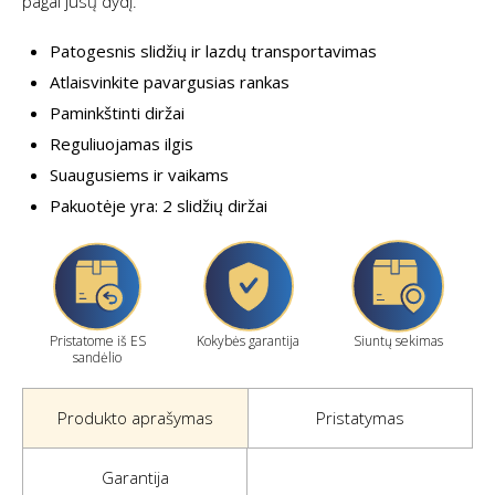
pagal jūsų dydį.
Patogesnis slidžių ir lazdų transportavimas
Atlaisvinkite pavargusias rankas
Paminkštinti diržai
Reguliuojamas ilgis
Suaugusiems ir vaikams
Pakuotėje yra: 2 slidžių diržai
Pristatome iš ES
Kokybės garantija
Siuntų sekimas
sandėlio
Produkto aprašymas
Pristatymas
Garantija