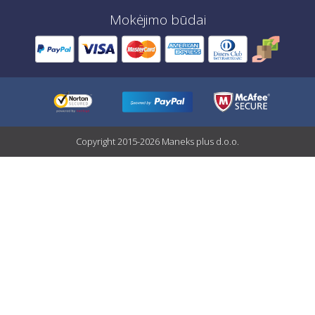
Mokėjimo būdai
Copyright 2015-2026 Maneks plus d.o.o.