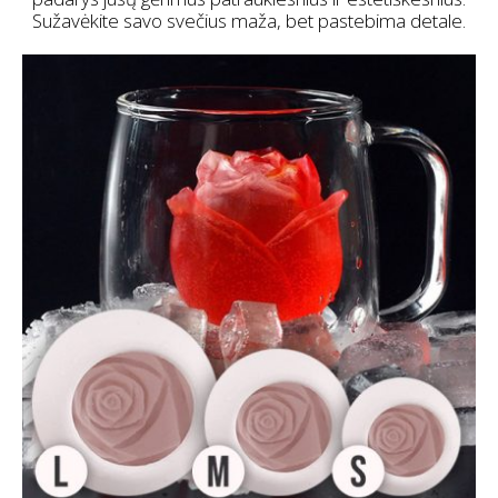
Sužavėkite savo svečius maža, bet pastebima detale.