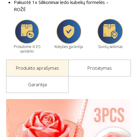
Pakuotė 1x Silikoniniai ledo kubelių formelės –
ROŽĖ
Pristatome iš ES
Kokybės garantija
Siuntų sekimas
sandėlio
Produkto aprašymas
Pristatymas
Garantija