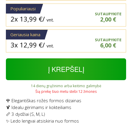
Populiariausi
SUTAUPYKITE
2x
13,99
€
/
2,00
€
vnt.
Geriausia kaina
SUTAUPYKITE
3x
12,99
€
/
6,00
€
vnt.
Į KREPŠELĮ
14 dienų grąžinimo arba keitimo galimybė
Šią prekę šiuo metu stebi 12 žmonės
🌹 Elegantiškas rožės formos dizainas
🍹 Idealu gėrimams ir kokteiliams
📏 3 dydžiai (S, M, L)
✨ Ledo lengvai atsiskiria nuo formos