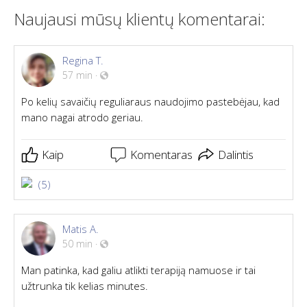
Naujausi mūsų klientų komentarai:
Regina T.
57 min
·
Po kelių savaičių reguliaraus naudojimo pastebėjau, kad
mano nagai atrodo geriau.
Kaip
Komentaras
Dalintis
(5)
Matis A.
50 min
·
Man patinka, kad galiu atlikti terapiją namuose ir tai
užtrunka tik kelias minutes.