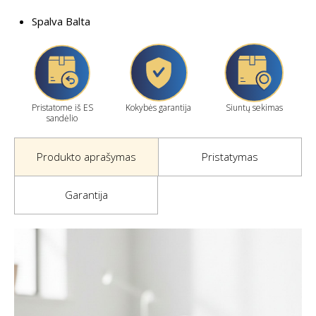
Spalva Balta
Pristatome iš ES
Kokybės garantija
Siuntų sekimas
sandėlio
Produkto aprašymas
Pristatymas
Garantija