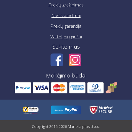
Prekių grąžinimas
Nusiskundimai
Prekių garantija
Vartotjojų ginčai
Sekite mus
Mokėjimo būdai
Copyright 2015-2026 Maneks plus d.o.o.