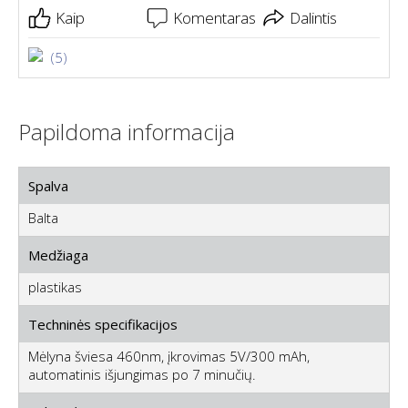
Kaip
Komentaras
Dalintis
(5)
Papildoma informacija
Spalva
Balta
Medžiaga
plastikas
Techninės specifikacijos
Mėlyna šviesa 460nm, įkrovimas 5V/300 mAh,
automatinis išjungimas po 7 minučių.