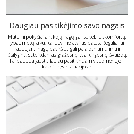
Daugiau pasitikėjimo savo nagais
Matomi pokyčiai ant kojų nagų gali sukelti diskomfortą,
ypač metų laiku, kai dėvime atvirus batus. Reguliariai
naudojant, nagų paviršius gali palaipsniui nurimti ir
išsilyginti, suteikdamas gražesnę, tvarkingesnę išvaizdą.
Tai padeda jaustis labiau pasitikinčiam visuomenėje ir
kasdienėse situacijose.