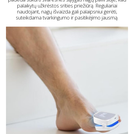
palaikytų užkrėstos srities priežiūrą. Reguliariai
naudojant, nagų išvaizda gali palaipsniui gerėti,
suteikdama tvarkingumo ir pasitikėjimo jausmą.