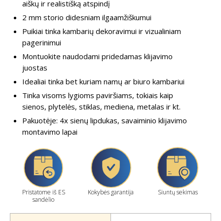
aiškų ir realistišką atspindį
2 mm storio didesniam ilgaamžiškumui
Puikiai tinka kambarių dekoravimui ir vizualiniam
pagerinimui
Montuokite naudodami pridedamas klijavimo
juostas
Idealiai tinka bet kuriam namų ar biuro kambariui
Tinka visoms lygioms paviršiams, tokiais kaip
sienos, plytelės, stiklas, mediena, metalas ir kt.
Pakuotėje: 4x sienų lipdukas, savaiminio klijavimo
montavimo lapai
Pristatome iš ES
Kokybės garantija
Siuntų sekimas
sandėlio