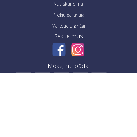
Nusiskundimai
Prekių garantija
Vartotjojų ginčai
Sekite mus
Mokėjimo būdai
Copyright 2015-2026 Maneks plus d.o.o.