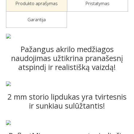
Produkto aprašymas
Pristatymas
Garantija
Pažangus akrilo medžiagos
naudojimas užtikrina pranašesnį
atspindį ir realistišką vaizdą!
2 mm storio lipdukas yra tvirtesnis
ir sunkiau sulūžtantis!