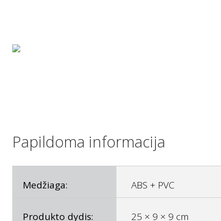
Papildoma informacija
Medžiaga:
ABS + PVC
Produkto dydis:
25 × 9 × 9 cm