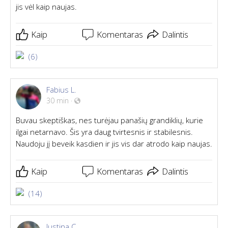
jis vėl kaip naujas.
Kaip
Komentaras
Dalintis
(6)
Fabius L.
30 min
·
Buvau skeptiškas, nes turėjau panašių grandiklių, kurie
ilgai netarnavo. Šis yra daug tvirtesnis ir stabilesnis.
Naudoju jį beveik kasdien ir jis vis dar atrodo kaip naujas.
Kaip
Komentaras
Dalintis
(14)
Justina C.