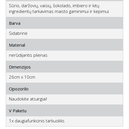
Sūrio, daržovių, vaisių, šokolado, imbiero ir kitų
ingredientų tarkavimas maisto gaminimui ir kepimui
Barva
Sidabrinė
Material
nerūdijantis plienas
Dimenzijos
26cm x 10cm
Opozorilo
Naudokite atsargiai!
V Paketu
1x daugiafunkcinis tarkuoklis