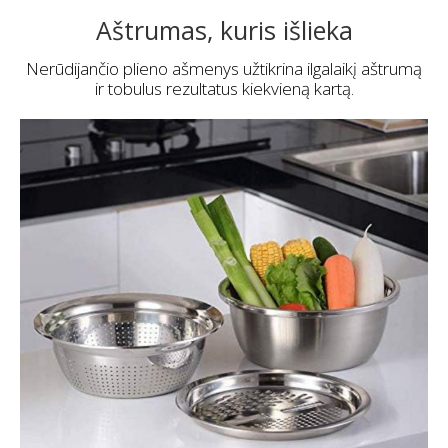
Aštrumas, kuris išlieka
Nerūdijančio plieno ašmenys užtikrina ilgalaikį aštrumą
ir tobulus rezultatus kiekvieną kartą.