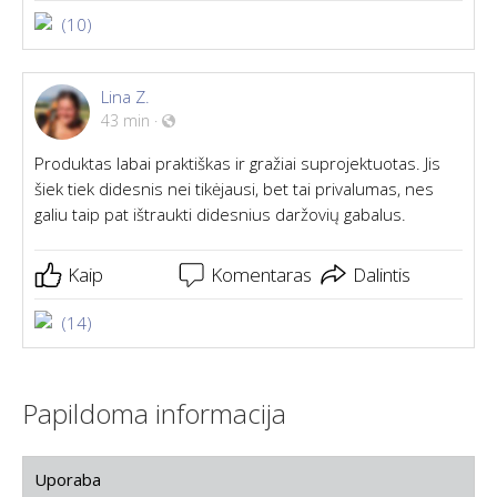
(10)
Lina Z.
43 min
·
Produktas labai praktiškas ir gražiai suprojektuotas. Jis
šiek tiek didesnis nei tikėjausi, bet tai privalumas, nes
galiu taip pat ištraukti didesnius daržovių gabalus.
Kaip
Komentaras
Dalintis
(14)
Papildoma informacija
Uporaba