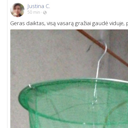
Justina C.
50 min
·
Geras daiktas, visą vasarą gražiai gaudė viduje, 