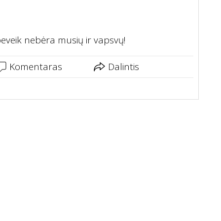
eveik nebėra musių ir vapsvų!
Komentaras
Dalintis