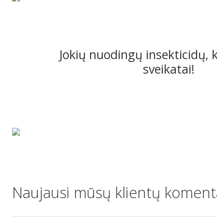
Jokių nuodingų insekticidų, 
sveikatai!
Naujausi mūsų klientų komenta