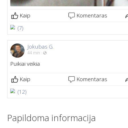
Kaip
Komentaras
(7)
Jokubas G.
44 min
·
Puikiai veikia
Kaip
Komentaras
(12)
Papildoma informacija