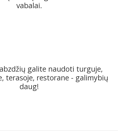
vabalai.
vabzdžių galite naudoti turguje,
, terasoje, restorane - galimybių
daug!