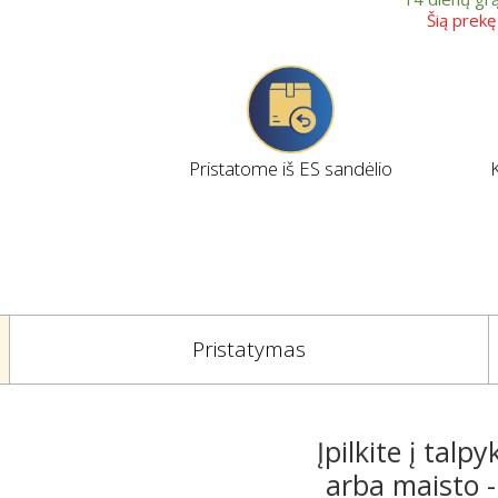
Šią prek
Pristatome iš ES sandėlio
Pristatymas
Įpilkite į tal
arba maisto - 