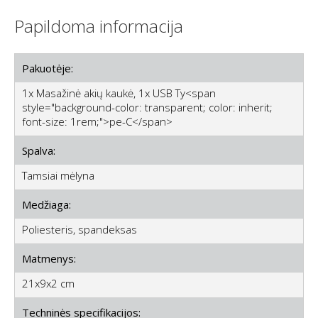
Papildoma informacija
Pakuotėje:
1x Masažinė akių kaukė, 1x USB Ty<span
style="background-color: transparent; color: inherit;
font-size: 1rem;">pe-C</span>
Spalva:
Tamsiai mėlyna
Medžiaga:
Poliesteris, spandeksas
Matmenys:
21x9x2 cm
Techninės specifikacijos: