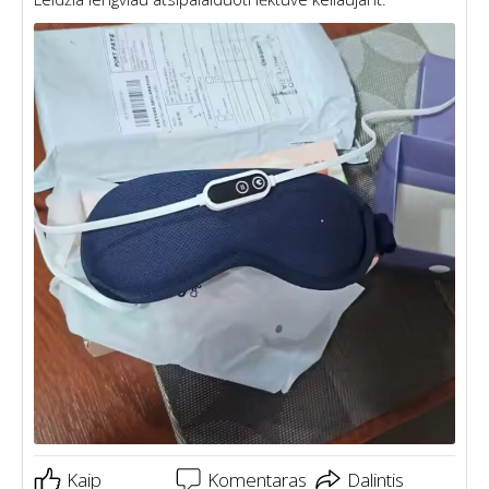
Kaip
Komentaras
Dalintis