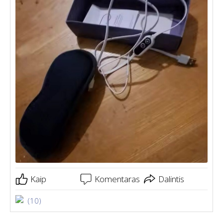
Kaip
Komentaras
Dalintis
(10)