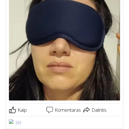
Kaip
Komentaras
Dalintis
(6)