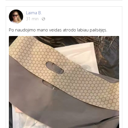
Laima B.
31 min
·
Po naudojimo mano veidas atrodo labiau pailsėjęs.