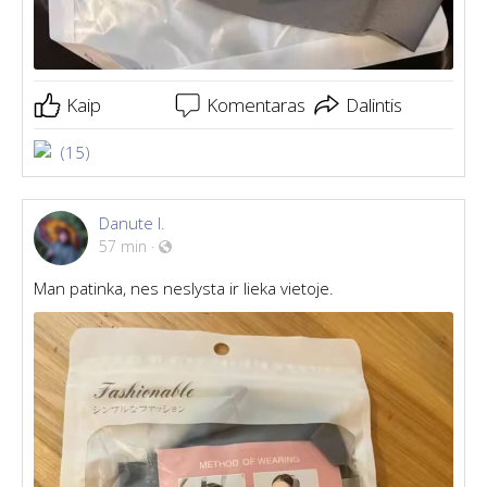
Kaip
Komentaras
Dalintis
(15)
Danute I.
57 min
·
Man patinka, nes neslysta ir lieka vietoje.