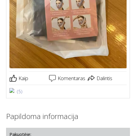
Kaip
Komentaras
Dalintis
(5)
Papildoma informacija
Pakuotėje: