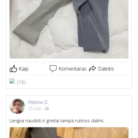
Kaip
Komentaras
Dalintis
(16)
Aldona O.
25 min
·
Lengva naudoti ir greitai tampa rutinos dalimi.