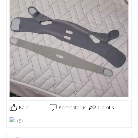
Kaip
Komentaras
Dalintis
(5)