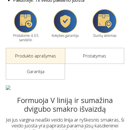
Pristatome iš ES
Kokybės garantija
Siuntų sekimas
sandėlio
Produkto aprašymas
Pristatymas
Garantija
Formuoja V liniją ir sumažina
dvigubo smakro išvaizdą
Jei jus vargina neaiški veido linija ar ryškesnis smakras, ši
veido juosta yra paprasta parama jūsų kasdieninei