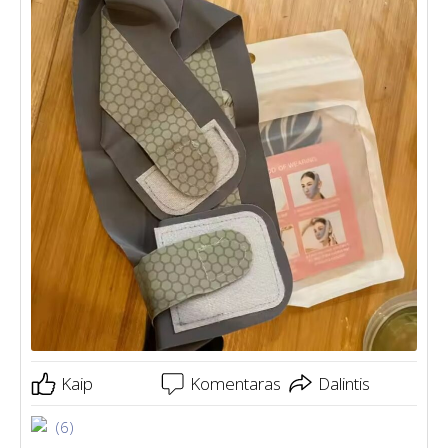
Kaip
Komentaras
Dalintis
(6)