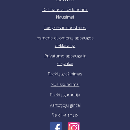
Dažniausiai užduodami
klausimai
Taisyklės ir nuostatos
Asmens duomenų apsaugos
deklaracija
Privatumo apsauga ir
slapukai
Prekių grąžinimas
Nusiskundimai
Prekių garantija
Vartotjojų ginčai
Sekite mus