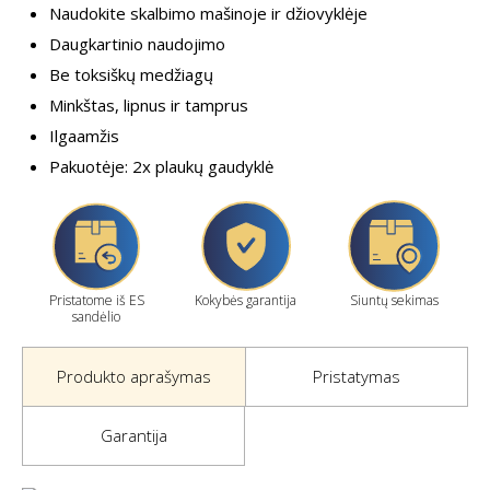
Naudokite skalbimo mašinoje ir džiovyklėje
Daugkartinio naudojimo
Be toksiškų medžiagų
Minkštas, lipnus ir tamprus
Ilgaamžis
Pakuotėje: 2x plaukų gaudyklė
Pristatome iš ES
Kokybės garantija
Siuntų sekimas
sandėlio
Produkto aprašymas
Pristatymas
Garantija