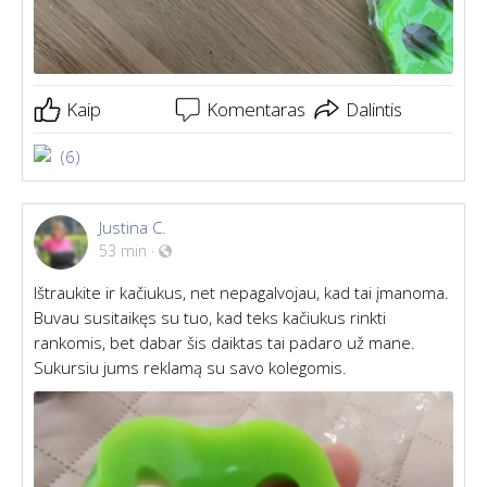
Kaip
Komentaras
Dalintis
(6)
Justina C.
53 min
·
Ištraukite ir kačiukus, net nepagalvojau, kad tai įmanoma.
Buvau susitaikęs su tuo, kad teks kačiukus rinkti
rankomis, bet dabar šis daiktas tai padaro už mane.
Sukursiu jums reklamą su savo kolegomis.