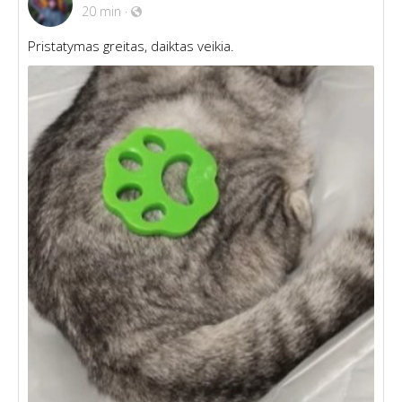
20 min
·
Pristatymas greitas, daiktas veikia.