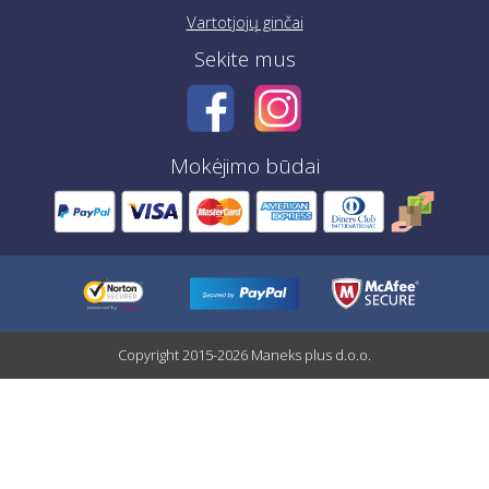
Vartotjojų ginčai
Sekite mus
Mokėjimo būdai
Copyright 2015-2026 Maneks plus d.o.o.