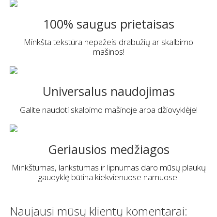
100% saugus prietaisas
Minkšta tekstūra nepažeis drabužių ar skalbimo
mašinos!
Universalus naudojimas
Galite naudoti skalbimo mašinoje arba džiovyklėje!
Geriausios medžiagos
Minkštumas, lankstumas ir lipnumas daro mūsų plaukų
gaudyklę būtina kiekvienuose namuose.
Naujausi mūsų klientų komentarai: