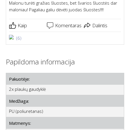
Malonu turėti gražias šluostes, bet švarios šluostės dar
maloniau! Pagaliau galiu dėvėti juodas šluostes!!!!
Kaip
Komentaras
Dalintis
(6)
Papildoma informacija
Pakuotėje:
2x plaukų gaudyklė
Medžiaga:
PU (poliuretanas)
Matmenys: