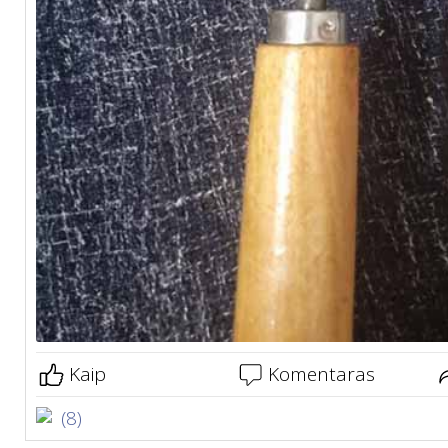
Kaip
Komentaras
(8)