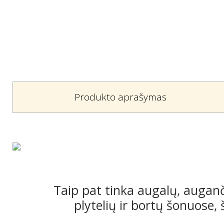
Produkto aprašymas
Taip pat tinka augalų, auganč
plytelių ir bortų šonuose, 