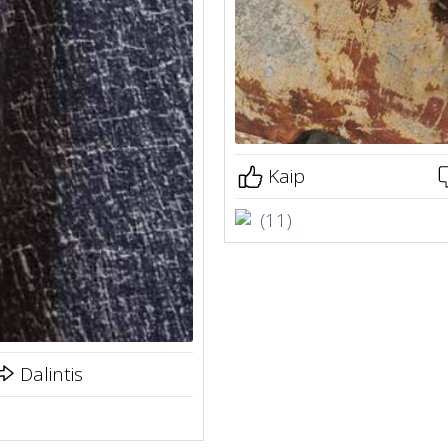
Kaip
(11)
Dalintis