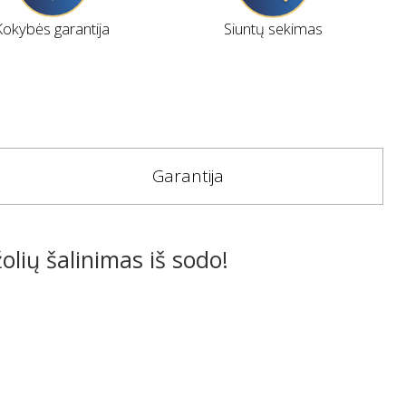
Kokybės garantija
Siuntų sekimas
Garantija
žolių šalinimas iš sodo!