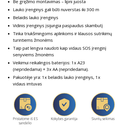
Be gręžimo montavimas – lipni juosta
Lauko įrenginys gali būti nuverstas iki 300 m
Belaidis lauko įrenginys
Vidinis įrenginys įsijungia paspaudus skambutį
Tinka triukšmingoms aplinkoms ir klausos sutrikimų
turintiems žmonėms
Taip pat lengva naudoti kaip vidaus SOS įrenginį
senyviems žmonėms
Veikimui reikalingos baterijos: 1x A23
(nepridedama) + 3x AA (nepridedama).
Pakuotėje yra: 1x belaidis lauko įrenginys, 1x
vidaus imtuvas
Pristatome iš ES
Kokybės garantija
Siuntų sekimas
sandėlio