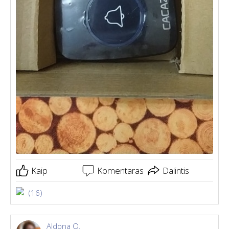
Kaip
Komentaras
Dalintis
(16)
Aldona O.