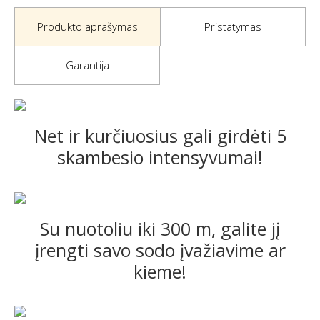
Produkto aprašymas
Pristatymas
Garantija
Net ir kurčiuosius gali girdėti 5
skambesio intensyvumai!
Su nuotoliu iki 300 m, galite jį
įrengti savo sodo įvažiavime ar
kieme!