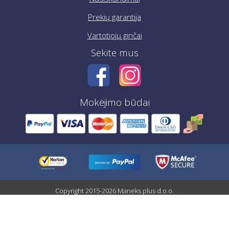
Prekių garantija
Vartotjojų ginčai
Sekite mus
Mokėjimo būdai
Copyright 2015-2026 Maneks plus d.o.o.