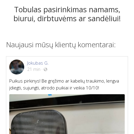
Tobulas pasirinkimas namams,
biurui, dirbtuvėms ar sandėliui!
Naujausi mūsų klientų komentarai:
Jokubas G.
21 min
·
Puikus pirkinys! Be gręžimo ar kabelių traukimo, lengva
įdiegti, sujungti, atrodo puikiai ir veikia 10/10!