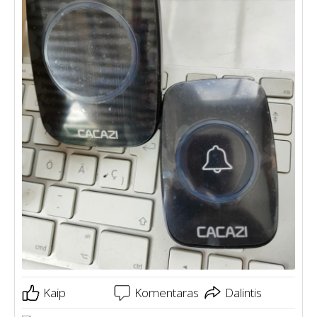
Kaip
Komentaras
Dalintis