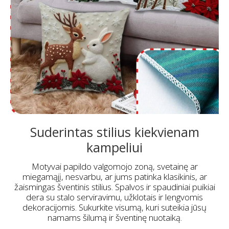
Suderintas stilius kiekvienam
kampeliui
Motyvai papildo valgomojo zoną, svetainę ar
miegamąjį, nesvarbu, ar jums patinka klasikinis, ar
žaismingas šventinis stilius. Spalvos ir spaudiniai puikiai
dera su stalo serviravimu, užklotais ir lengvomis
dekoracijomis. Sukurkite visumą, kuri suteikia jūsų
namams šilumą ir šventinę nuotaiką.