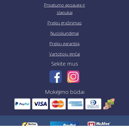
Privatumo apsauga ir
slapukai
Prekių grąžinimas
Nusiskundimai
Prekių garantija
Vartotjojų ginčai
Sekite mus
Mokėjimo būdai