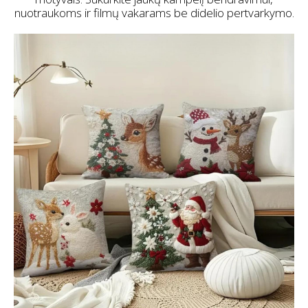
nuotraukoms ir filmų vakarams be didelio pertvarkymo.