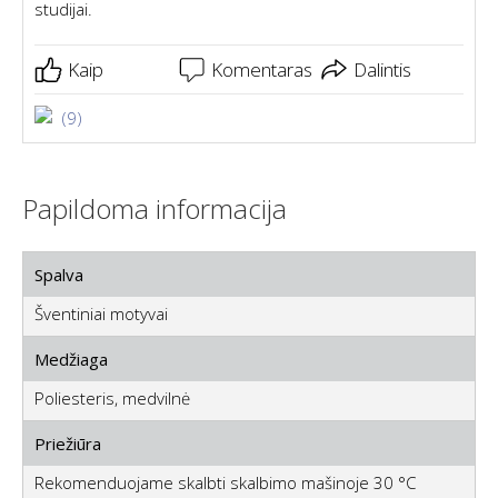
studijai.
Kaip
Komentaras
Dalintis
(9)
Papildoma informacija
Spalva
Šventiniai motyvai
Medžiaga
Poliesteris, medvilnė
Priežiūra
Rekomenduojame skalbti skalbimo mašinoje 30 °C