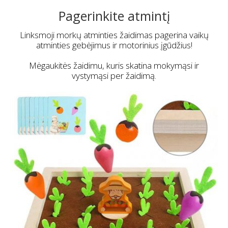
Pagerinkite atmintį
Linksmoji morkų atminties žaidimas pagerina vaikų
atminties gebėjimus ir motorinius įgūdžius!
Mėgaukitės žaidimu, kuris skatina mokymąsi ir
vystymąsi per žaidimą.