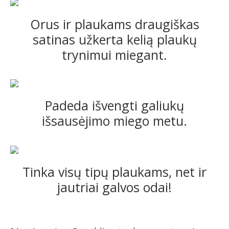
Orus ir plaukams draugiškas
satinas užkerta kelią plaukų
trynimui miegant.
Padeda išvengti galiukų
išsausėjimo miego metu.
Tinka visų tipų plaukams, net ir
jautriai galvos odai!