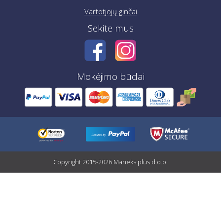
Vartotjojų ginčai
Sekite mus
Mokėjimo būdai
Copyright 2015-2026 Maneks plus d.o.o.