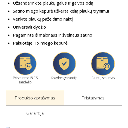
Užsandarinkite plaukų galus ir galvos odą
Satino miego kepurė užkerta kelią plaukų trynimui
Venkite plaukų pažeidimo naktį
Universali dydžio
Pagaminta iš malonaus ir švelnaus satino
Pakuotėje: 1x miego kepurė
Pristatome iš ES
Kokybės garantija
Siuntų sekimas
sandėlio
Produkto aprašymas
Pristatymas
Garantija