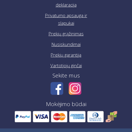
deklaracija
Privatumo apsauga ir
slapukai
Prekių grąžinimas
Nusiskundimai
Prekių garantija
Vartotjojų ginčai
Sekite mus
Mokėjimo būdai