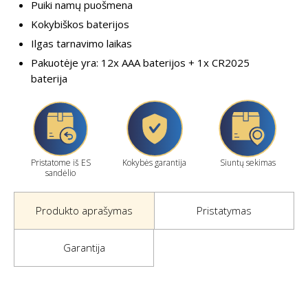
Puiki namų puošmena
Kokybiškos baterijos
Ilgas tarnavimo laikas
Pakuotėje yra: 12x AAA baterijos + 1x CR2025
baterija
Pristatome iš ES
Kokybės garantija
Siuntų sekimas
sandėlio
Produkto aprašymas
Pristatymas
Garantija