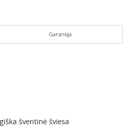
Garantija
iška šventinė šviesa