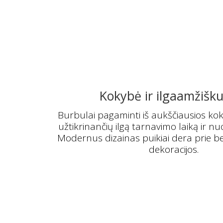
Kokybė ir ilgaamžišk
Burbulai pagaminti iš aukščiausios ko
užtikrinančių ilgą tarnavimo laiką ir nuo
Modernus dizainas puikiai dera prie b
dekoracijos.