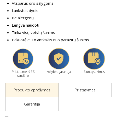
Atsparus oro sąlygoms
Lankstus dydis
Be alergenų
Lengva naudoti
Tinka visų veislių šunims
Pakuotėje: 1x antkaklis nuo parazitų šunims
Pristatome iš ES
Kokybės garantija
Siuntų sekimas
sandėlio
Produkto aprašymas
Pristatymas
Garantija