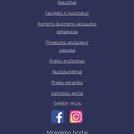
klausimai
Taisyklės ir nuostatos
Asmens duomenų apsaugos
deklaracija
Privatumo apsauga ir
slapukai
Prekių grąžinimas
Nusiskundimai
Prekių garantija
Vartotjojų ginčai
Sekite mus
Mokėjimo būdai