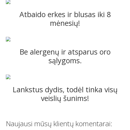
Atbaido erkes ir blusas iki 8
mėnesių!
Be alergenų ir atsparus oro
sąlygoms.
Lankstus dydis, todėl tinka visų
veislių šunims!
Naujausi mūsų klientų komentarai: