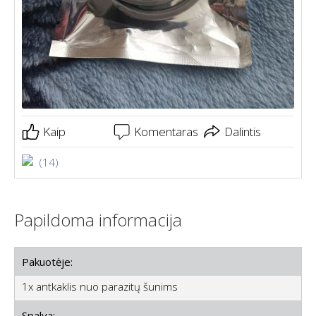
Kaip
Komentaras
Dalintis
(14)
Papildoma informacija
Pakuotėje:
1x antkaklis nuo parazitų šunims
Spalva: