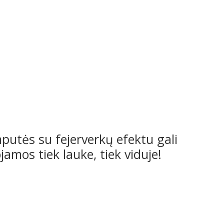
putės su fejerverkų efektu gali
amos tiek lauke, tiek viduje!