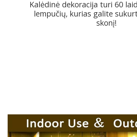
Kalėdinė dekoracija turi 60 la
lempučių, kurias galite sukur
skonį!