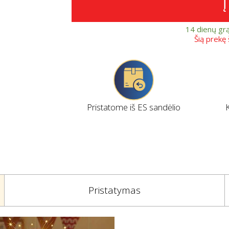
14 dienų gr
Šią prekę
Pristatome iš ES sandėlio
Pristatymas