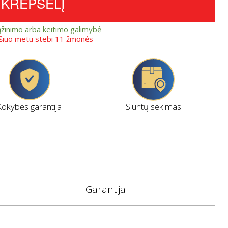
Į KREPŠELĮ
ąžinimo arba keitimo galimybė
 šiuo metu stebi 11 žmonės
Kokybės garantija
Siuntų sekimas
Garantija