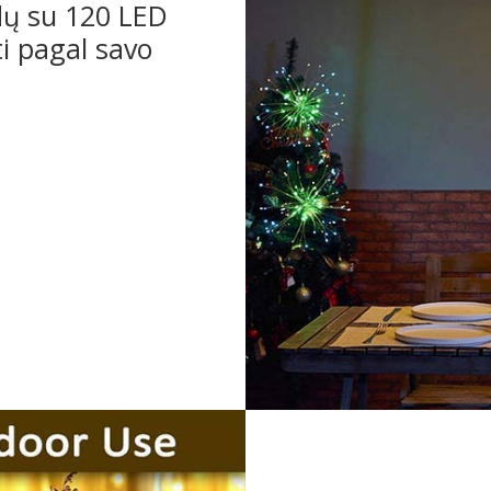
idų su 120 LED
ti pagal savo