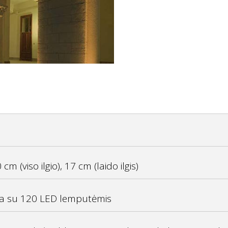
m (viso ilgio), 17 cm (laido ilgis)
ija su 120 LED lemputėmis