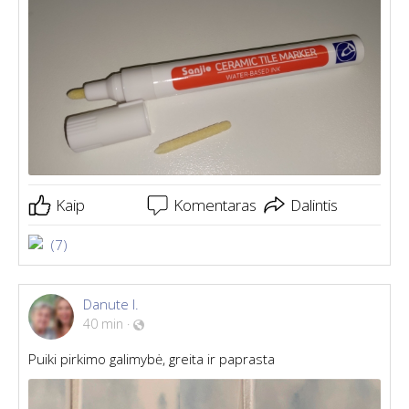
Kaip
Komentaras
Dalintis
(7)
Danute I.
40 min
·
Puiki pirkimo galimybė, greita ir paprasta