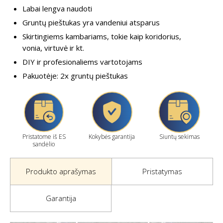
Labai lengva naudoti
Gruntų pieštukas yra vandeniui atsparus
Skirtingiems kambariams, tokie kaip koridorius,
vonia, virtuvė ir kt.
DIY ir profesionaliems vartotojams
Pakuotėje: 2x gruntų pieštukas
Pristatome iš ES
Kokybės garantija
Siuntų sekimas
sandėlio
Produkto aprašymas
Pristatymas
Garantija