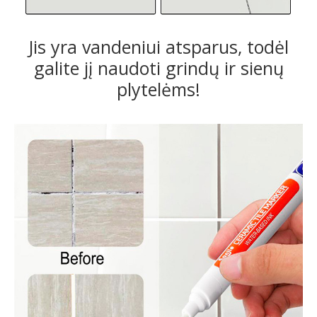
Jis yra vandeniui atsparus, todėl
galite jį naudoti grindų ir sienų
plytelėms!