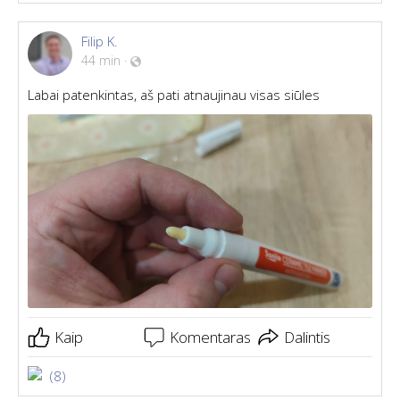
Filip K.
44 min
·
Labai patenkintas, aš pati atnaujinau visas siūles
Kaip
Komentaras
Dalintis
(8)