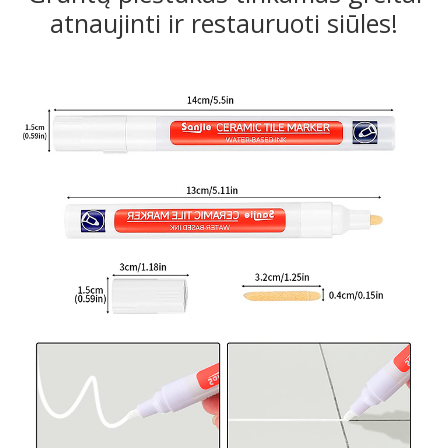
atnaujinti ir restauruoti siūles!