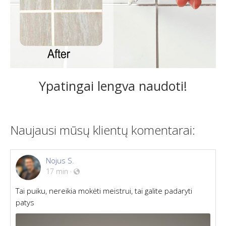
Ypatingai lengva naudoti!
Naujausi mūsų klientų komentarai:
Nojus S.
17 min
·
Tai puiku, nereikia mokėti meistrui, tai galite padaryti
patys