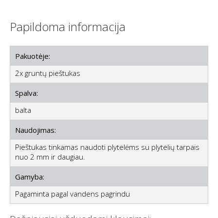
Papildoma informacija
Pakuotėje:
2x gruntų pieštukas
Spalva:
balta
Naudojimas:
Pieštukas tinkamas naudoti plytelėms su plytelių tarpais
nuo 2 mm ir daugiau.
Gamyba:
Pagaminta pagal vandens pagrindu