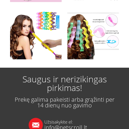
Saugus ir nerizikingas
pirkimas!
Prekę galima pakeisti arba grąžinti per
14 dienų nuo gavimo
Užsisakykite el:
info@netscroll.lt