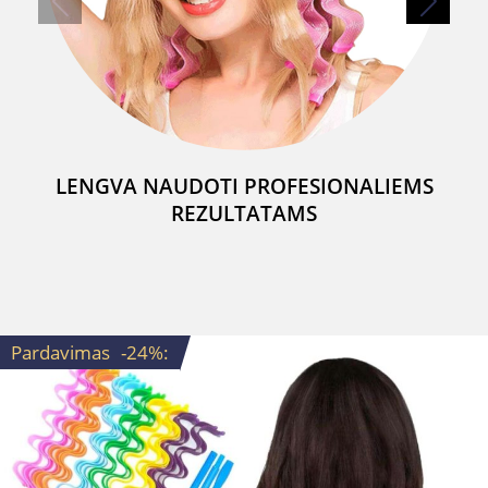
LENGVA NAUDOTI PROFESIONALIEMS
REZULTATAMS
Pardavimas
-24%
: