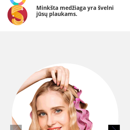
Minkšta medžiaga yra švelni
jūsų plaukams.