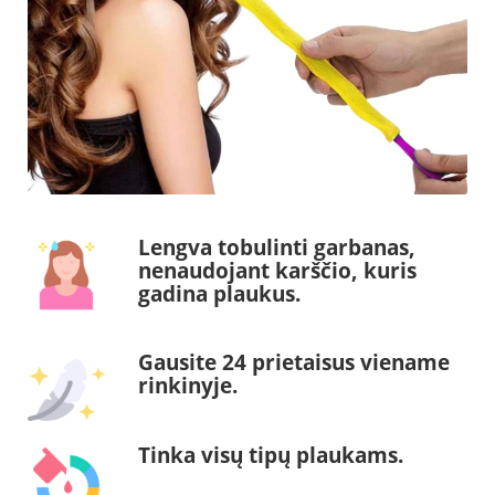
Lengva tobulinti garbanas,
nenaudojant karščio, kuris
gadina plaukus.
Gausite 24 prietaisus viename
rinkinyje.
Tinka visų tipų plaukams.