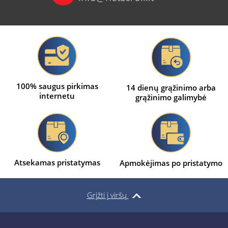
100% saugus pirkimas
14 dienų grąžinimo arba
internetu
grąžinimo galimybė
Atsekamas pristatymas
Apmokėjimas po pristatymo
Grįžti į viršų