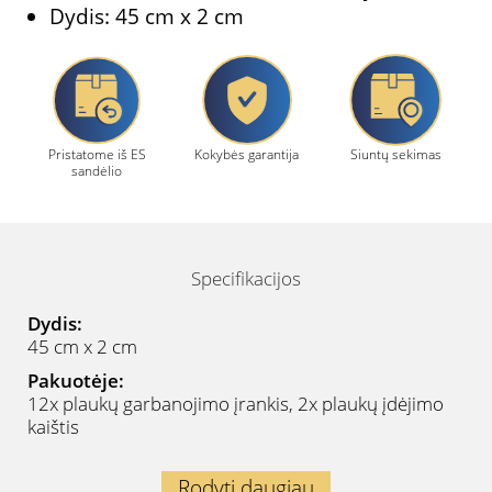
Dydis: 45 cm x 2 cm
Pristatome iš ES
Kokybės garantija
Siuntų sekimas
sandėlio
Specifikacijos
Dydis:
45 cm x 2 cm
Pakuotėje:
12x plaukų garbanojimo įrankis, 2x plaukų įdėjimo
kaištis
Rodyti daugiau