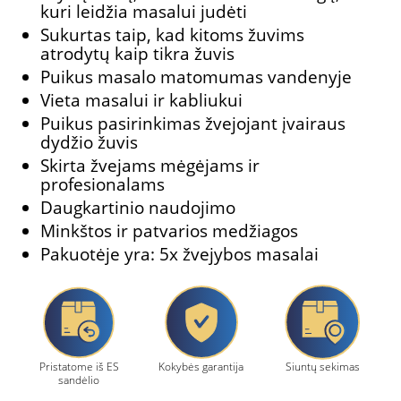
kuri leidžia masalui judėti
Sukurtas taip, kad kitoms žuvims
atrodytų kaip tikra žuvis
Puikus masalo matomumas vandenyje
Vieta masalui ir kabliukui
Puikus pasirinkimas žvejojant įvairaus
dydžio žuvis
Skirta žvejams mėgėjams ir
profesionalams
Daugkartinio naudojimo
Minkštos ir patvarios medžiagos
Pakuotėje yra: 5x žvejybos masalai
Pristatome iš ES
Kokybės garantija
Siuntų sekimas
sandėlio