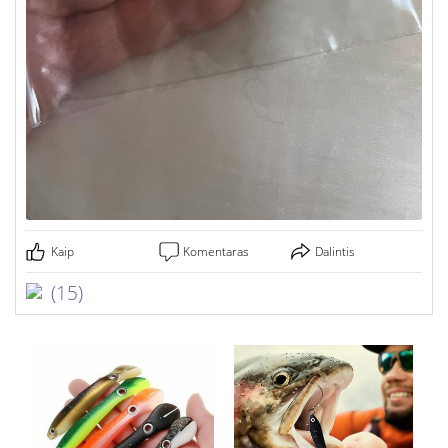
Kaip
Komentaras
Dalintis
(15)