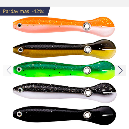
Pardavimas
-42%
: