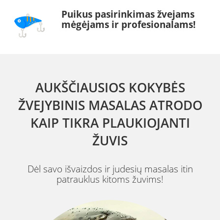
Puikus pasirinkimas žvejams
mėgėjams ir profesionalams!
AUKŠČIAUSIOS KOKYBĖS
ŽVEJYBINIS MASALAS ATRODO
KAIP TIKRA PLAUKIOJANTI
ŽUVIS
Dėl savo išvaizdos ir judesių masalas itin
patrauklus kitoms žuvims!