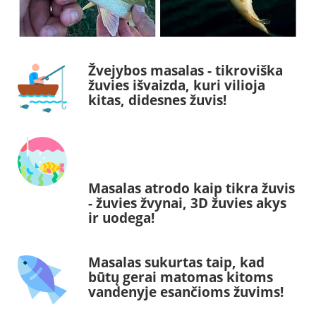
Žvejybos masalas - tikroviška
žuvies išvaizda, kuri vilioja
kitas, didesnes žuvis!
Masalas atrodo kaip tikra žuvis
- žuvies žvynai, 3D žuvies akys
ir uodega!
Masalas sukurtas taip, kad
būtų gerai matomas kitoms
vandenyje esančioms žuvims!