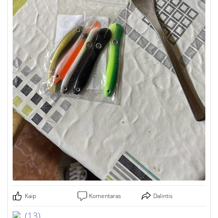
Kaip
Komentaras
Dalintis
(13)