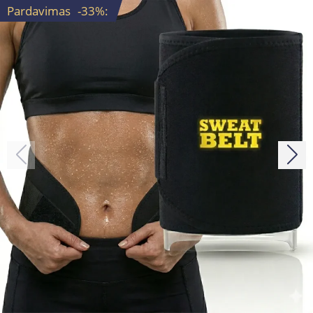
Pardavimas
-33%
: