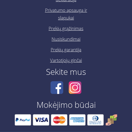
Privatumo apsauga ir
slapukai
Prekių grąžinimas
Nusiskundimai
Prekių garantija
Vartotjojų ginčai
Sekite mus
Mokėjimo būdai