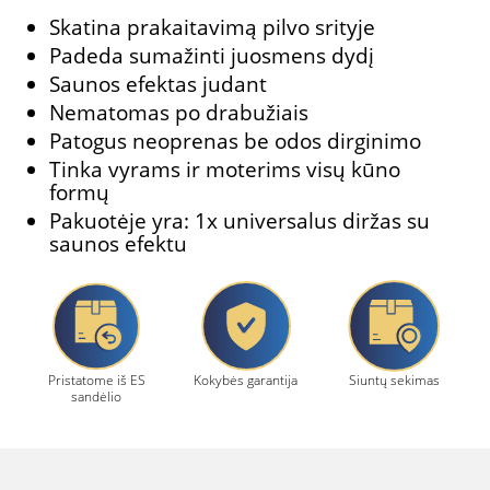
Skatina prakaitavimą pilvo srityje
Padeda sumažinti juosmens dydį
Saunos efektas judant
Nematomas po drabužiais
Patogus neoprenas be odos dirginimo
Tinka vyrams ir moterims visų kūno
formų
Pakuotėje yra: 1x universalus diržas su
saunos efektu
Pristatome iš ES
Kokybės garantija
Siuntų sekimas
sandėlio