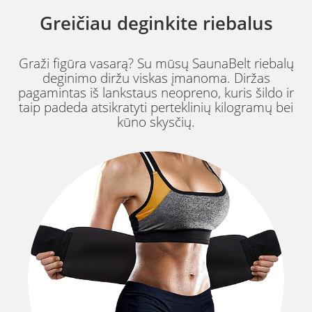
Greičiau deginkite riebalus
Graži figūra vasarą? Su mūsų SaunaBelt riebalų
deginimo diržu viskas įmanoma. Diržas
pagamintas iš lankstaus neopreno, kuris šildo ir
taip padeda atsikratyti perteklinių kilogramų bei
kūno skysčių.