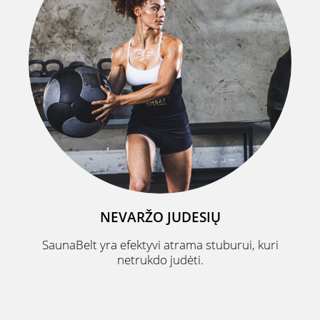
NEVARŽO JUDESIŲ
SaunaBelt yra efektyvi atrama stuburui, kuri
netrukdo judėti.