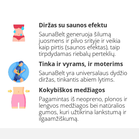
Diržas su saunos efektu
SaunaBelt generuoja šilumą
juosmens ir pilvo srityje ir veikia
kaip pirtis (saunos efektas), taip
tirpdydamas riebalų perteklių.
Tinka ir vyrams, ir moterims
SaunaBelt yra universalaus dydžio
diržas, tinkantis abiem lytims.
Kokybiškos medžiagos
Pagamintas iš neopreno, plonos ir
lengvos medžiagos bei natūralios
gumos, kuri užtikrina lankstumą ir
ilgaamžiškumą.