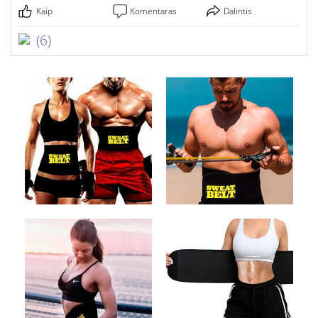
Kaip
Komentaras
Dalintis
(6)