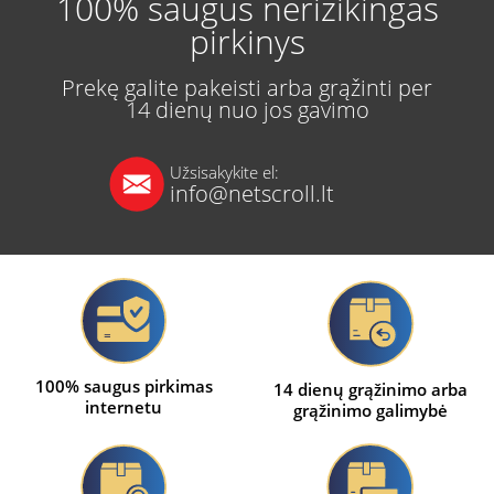
100% saugus nerizikingas
pirkinys
Prekę galite pakeisti arba grąžinti per
14 dienų nuo jos gavimo
Užsisakykite el:
info@netscroll.lt
100% saugus pirkimas
14 dienų grąžinimo arba
internetu
grąžinimo galimybė