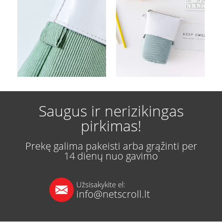
Saugus ir nerizikingas
pirkimas!
Prekę galima pakeisti arba grąžinti per
14 dienų nuo gavimo
Užsisakykite el:
info@netscroll.lt