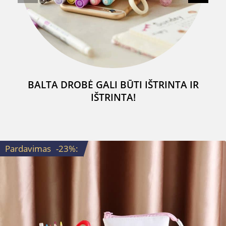
BALTA DROBĖ GALI BŪTI IŠTRINTA IR
IŠTRINTA!
Pardavimas
-23%
: