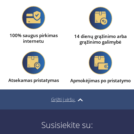
100% saugus pirkimas
14 dienų grąžinimo arba
internetu
grąžinimo galimybė
Atsekamas pristatymas
Apmokėjimas po pristatymo
Grįžti į viršų
Susisiekite su: