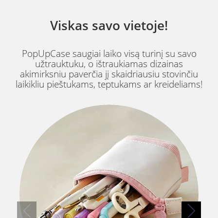
Viskas savo vietoje!
PopUpCase saugiai laiko visą turinį su savo
užtrauktuku, o ištraukiamas dizainas
akimirksniu paverčia jį skaidriausiu stovinčiu
laikikliu pieštukams, teptukams ar kreideliams!