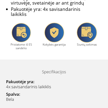
virtuvėje, svetainėje ar ant grindų
Pakuotėje yra: 4x savisandarinis
laikiklis
Pristatome iš ES
Kokybės garantija
Siuntų sekimas
sandėlio
Specifikacijos
Pakuotėje yra:
4x savisandarinis laikiklis
Spalva:
Bela