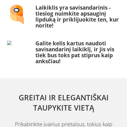
Laikiklis yra savisandarinis -
tiesiog nuimkite apsauginį
lipduką ir priklijuokite ten, kur
norite!
Galite kelis kartus naudoti
savisandarinį laikiklį, ir jis vis
tiek bus toks pat stiprus kaip
anksčiau!
GREITAI IR ELEGANTIŠKAI
TAUPYKITE VIETĄ
Prikabinkite įvairius prietaisus, tokius kaip