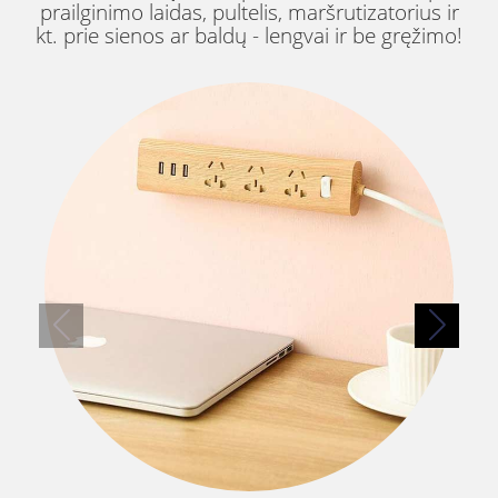
prailginimo laidas, pultelis, maršrutizatorius ir
kt. prie sienos ar baldų - lengvai ir be gręžimo!