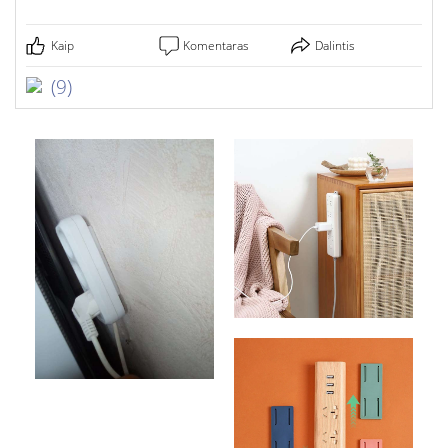
Kaip
Komentaras
Dalintis
(9)