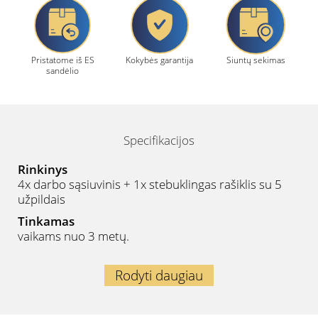
Pristatome iš ES
Kokybės garantija
Siuntų sekimas
sandėlio
Specifikacijos
Rinkinys
4x darbo sąsiuvinis + 1x stebuklingas rašiklis su 5
užpildais
Tinkamas
vaikams nuo 3 metų.
Rodyti daugiau