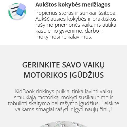
Aukštos kokybės medžiagos
Popierius storas ir sunkiai išsitepa.
Aukščiausios kokybės ir praktiškos
rašymo priemonės vaikams atitika
kasdienio gyvenimo, darbo ir
mokymosi reikalavimus.
GERINKITE SAVO VAIKŲ
MOTORIKOS ĮGŪDŽIUS
KidBook rinkinys puikiai tinka lavinti vaikų
smulkiąją motoriką, mokyti susikaupimo ir
tobulinti skaitymo bei rašymo įgūdžius. Leiskite
vaikams smagiai rašyti ir įgyti naujų žinių!