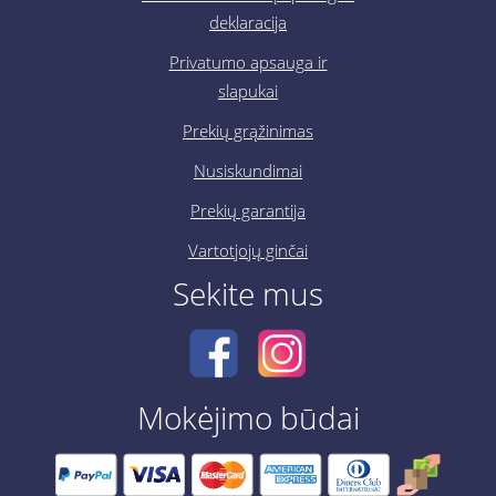
deklaracija
Privatumo apsauga ir
slapukai
Prekių grąžinimas
Nusiskundimai
Prekių garantija
Vartotjojų ginčai
Sekite mus
Mokėjimo būdai