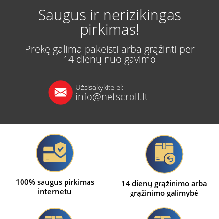
Saugus ir nerizikingas
pirkimas!
Prekę galima pakeisti arba grąžinti per
14 dienų nuo gavimo
Užsisakykite el:
info@netscroll.lt
100% saugus pirkimas
14 dienų grąžinimo arba
internetu
grąžinimo galimybė