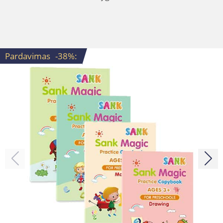
Pardavimas
-38%
: