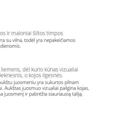
tos ir maloniai šiltos timpos
ra su vilna, todėl yra nepakeičiamos
 dienomis.
liemens, dėl kurio kūnas vizualiai
ieknesnis, o kojos ilgesnės.
ukštu juosmeniu yra sukurtos pilnam
. Aukštas juosmuo vizualiai pailgina kojas,
a juosmenį ir pabrėžia siauriausią taliją.