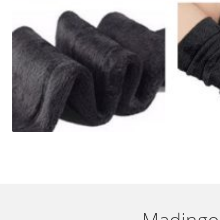
Madingos,