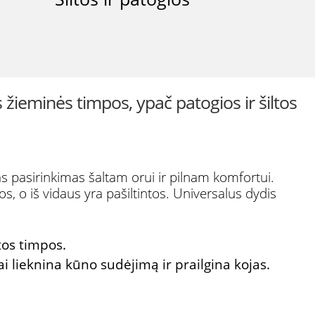
žieminės timpos, ypač patogios ir šiltos
las pasirinkimas šaltam orui ir pilnam komfortui.
s, o iš vidaus yra pašiltintos. Universalus dydis
tos timpos.
ai lieknina kūno sudėjimą ir prailgina kojas.