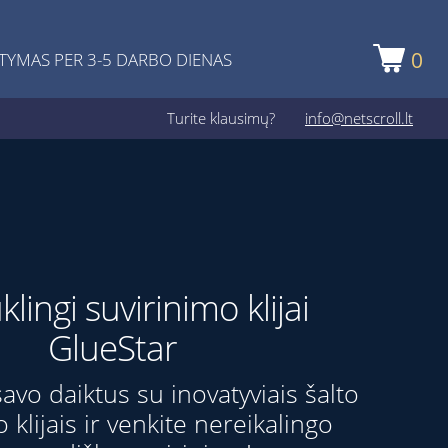
0
TYMAS PER 3-5 DARBO DIENAS
Turite klausimų?
info@netscroll.lt
lingi suvirinimo klijai
GlueStar
savo daiktus su inovatyviais šalto
 klijais ir venkite nereikalingo