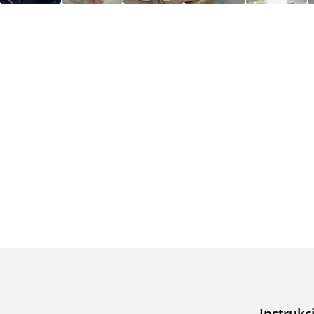
Instrukc