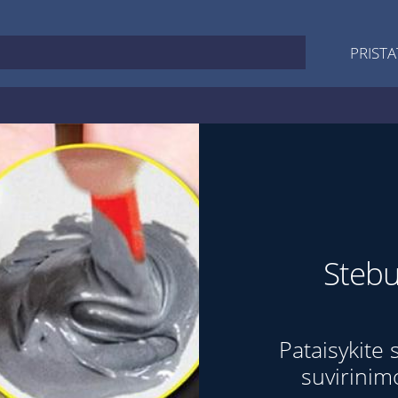
PRISTA
Stebuk
Pataisykite 
suvirinimo