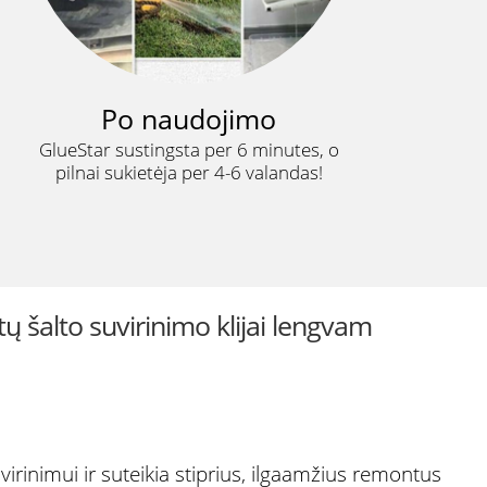
Po naudojimo
GlueStar sustingsta per 6 minutes, o
pilnai sukietėja per 4-6 valandas!
 šalto suvirinimo klijai lengvam
virinimui ir suteikia stiprius, ilgaamžius remontus