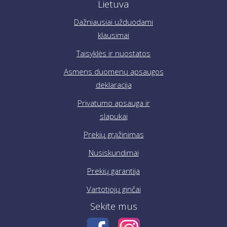
Lietuva
Dažniausiai užduodami
klausimai
Taisyklės ir nuostatos
Asmens duomenų apsaugos
deklaracija
Privatumo apsauga ir
slapukai
Prekių grąžinimas
Nusiskundimai
Prekių garantija
Vartotjojų ginčai
Sekite mus