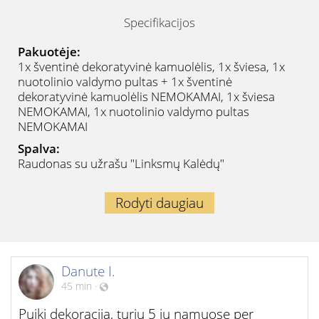
Specifikacijos
Pakuotėje:
1x šventinė dekoratyvinė kamuolėlis, 1x šviesa, 1x
nuotolinio valdymo pultas + 1x šventinė
dekoratyvinė kamuolėlis NEMOKAMAI, 1x šviesa
NEMOKAMAI, 1x nuotolinio valdymo pultas
NEMOKAMAI
Spalva:
Raudonas su užrašu "Linksmų Kalėdų"
Rodyti daugiau
Danute I.
45 min
·
Puiki dekoracija, turiu 5 jų namuose per