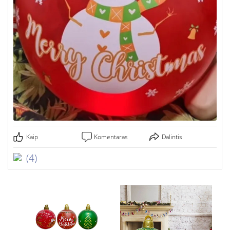
Kaip
Komentaras
Dalintis
(4)