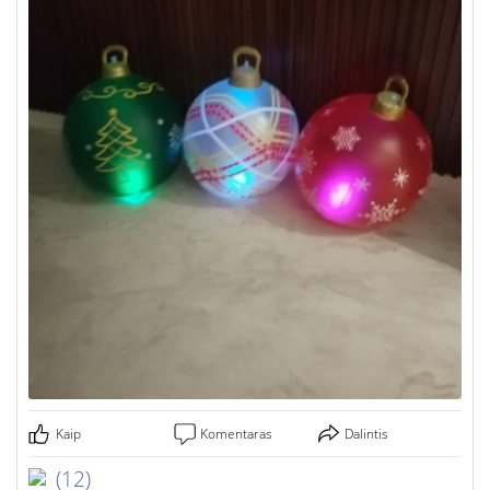
Kaip
Komentaras
Dalintis
(12)