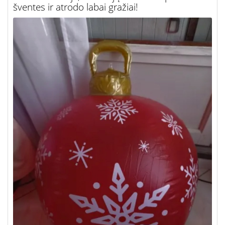
šventes ir atrodo labai gražiai!