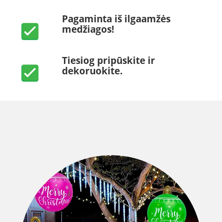
Pagaminta iš ilgaamžės
medžiagos!
Tiesiog pripūskite ir
dekoruokite.