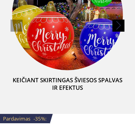
KEIČIANT SKIRTINGAS ŠVIESOS SPALVAS
IR EFEKTUS
Pardavimas
-35%
: