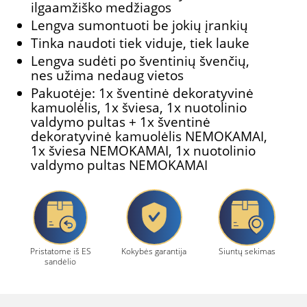
ilgaamžiško medžiagos
Lengva sumontuoti be jokių įrankių
Tinka naudoti tiek viduje, tiek lauke
Lengva sudėti po šventinių švenčių,
nes užima nedaug vietos
Pakuotėje: 1x šventinė dekoratyvinė
kamuolėlis, 1x šviesa, 1x nuotolinio
valdymo pultas + 1x šventinė
dekoratyvinė kamuolėlis NEMOKAMAI,
1x šviesa NEMOKAMAI, 1x nuotolinio
valdymo pultas NEMOKAMAI
Pristatome iš ES
Kokybės garantija
Siuntų sekimas
sandėlio