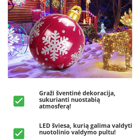
Graži šventinė dekoracija,
sukurianti nuostabią
atmosferą!
LED šviesa, kurią galima valdyti
nuotolinio valdymo pultu!